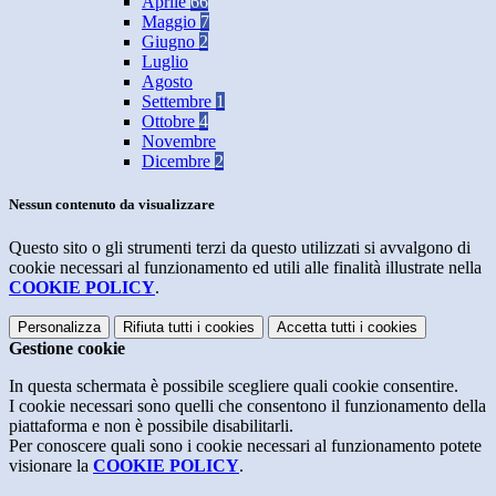
Aprile
66
Maggio
7
Giugno
2
Luglio
Agosto
Settembre
1
Ottobre
4
Novembre
Dicembre
2
Nessun contenuto da visualizzare
Questo sito o gli strumenti terzi da questo utilizzati si avvalgono di
cookie necessari al funzionamento ed utili alle finalità illustrate nella
COOKIE POLICY
.
Personalizza
Rifiuta tutti
i cookies
Accetta tutti
i cookies
Gestione cookie
In questa schermata è possibile scegliere quali cookie consentire.
I cookie necessari sono quelli che consentono il funzionamento della
piattaforma e non è possibile disabilitarli.
Per conoscere quali sono i cookie necessari al funzionamento potete
visionare la
COOKIE POLICY
.