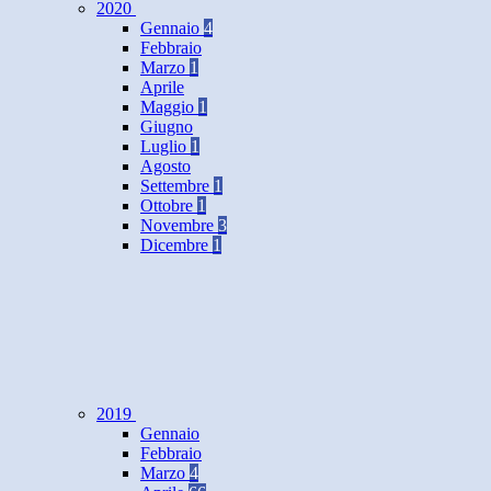
2020
Gennaio
4
Febbraio
Marzo
1
Aprile
Maggio
1
Giugno
Luglio
1
Agosto
Settembre
1
Ottobre
1
Novembre
3
Dicembre
1
2019
Gennaio
Febbraio
Marzo
4