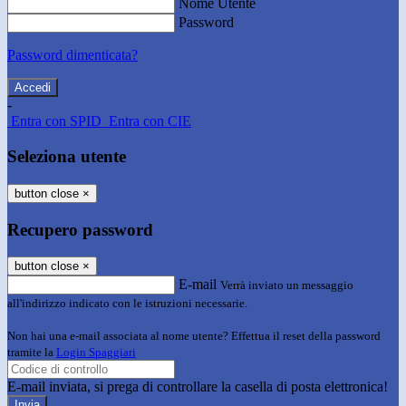
Nome Utente
Password
Password dimenticata?
-
Entra con SPID
Entra con CIE
Seleziona utente
button close
×
Recupero password
button close
×
E-mail
Verrà inviato un messaggio
all'indirizzo indicato con le istruzioni necessarie.
Non hai una e-mail associata al nome utente? Effettua il reset della password
tramite la
Login Spaggiari
E-mail inviata, si prega di controllare la casella di posta elettronica!