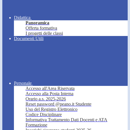
Didattica
Panoramica
Offerta formativa
I progetti delle classi
Documenti Utili
Personale
Accesso all'Area Riservata
Accesso alla Posta Interna
Orario a.s. 2025-2026
Reset password @peano.it Studente
Uso del Registro Elettronico
Codice Disciplinare
Informativa Trattamento Dati Docenti e ATA
Formazione