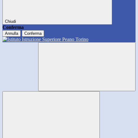
Chiudi
Conferma
Annulla
Conferma