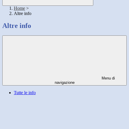
Home
>
Altre info
Altre info
Menu di
navigazione
Tutte le info