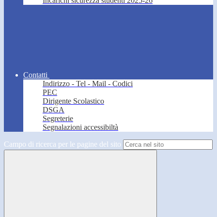
Incarichi sicurezza studenti 2025-26
Contatti
Indirizzo - Tel - Mail - Codici
PEC
Dirigente Scolastico
DSGA
Segreterie
Segnalazioni accessibiltà
Campo di ricerca per le pagine del sito