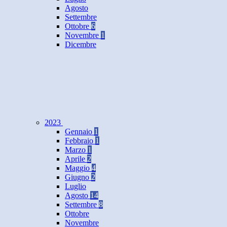
Agosto
Settembre
Ottobre
6
Novembre
1
Dicembre
2023
Gennaio
1
Febbraio
1
Marzo
1
Aprile
2
Maggio
4
Giugno
2
Luglio
Agosto
14
Settembre
8
Ottobre
Novembre