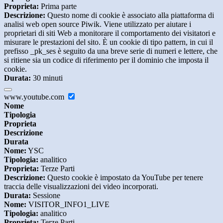
Proprieta:
Prima parte
Descrizione:
Questo nome di cookie è associato alla piattaforma di
analisi web open source Piwik. Viene utilizzato per aiutare i
proprietari di siti Web a monitorare il comportamento dei visitatori e
misurare le prestazioni del sito. È un cookie di tipo pattern, in cui il
prefisso _pk_ses è seguito da una breve serie di numeri e lettere, che
si ritiene sia un codice di riferimento per il dominio che imposta il
cookie.
Durata:
30 minuti
www.youtube.com
Nome
Tipologia
Proprieta
Descrizione
Durata
Nome:
YSC
Tipologia:
analitico
Proprieta:
Terze Parti
Descrizione:
Questo cookie è impostato da YouTube per tenere
traccia delle visualizzazioni dei video incorporati.
Durata:
Sessione
Nome:
VISITOR_INFO1_LIVE
Tipologia:
analitico
Proprieta:
Terze Parti