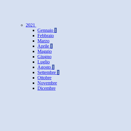
2021
Gennaio
1
Febbraio
Marzo
Aprile
1
Maggio
Giugno
Luglio
Agosto
1
Settembre
1
Ottobre
Novembre
Dicembre