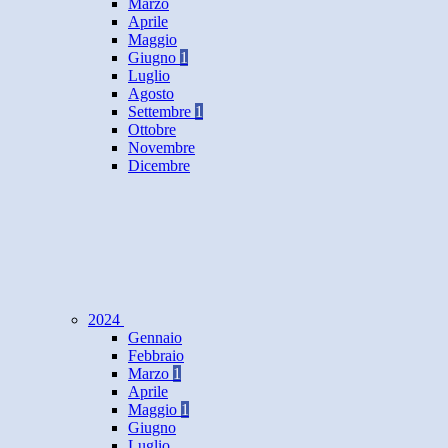
Marzo
Aprile
Maggio
Giugno
1
Luglio
Agosto
Settembre
1
Ottobre
Novembre
Dicembre
2024
Gennaio
Febbraio
Marzo
1
Aprile
Maggio
1
Giugno
Luglio