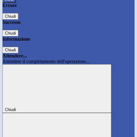
Errore
Chiudi
Successo
Chiudi
Informazione
Chiudi
Attendere...
Attendere il completamento dell'operazione...
Chiudi