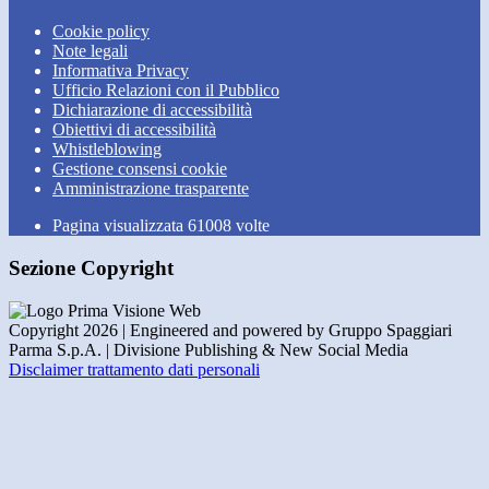
Cookie policy
Note legali
Informativa Privacy
Ufficio Relazioni con il Pubblico
Dichiarazione di accessibilità
Obiettivi di accessibilità
Whistleblowing
Gestione consensi cookie
Amministrazione trasparente
Pagina visualizzata
61008
volte
Sezione Copyright
Copyright 2026 | Engineered and powered by Gruppo Spaggiari
Parma S.p.A. | Divisione Publishing & New Social Media
Disclaimer trattamento dati personali