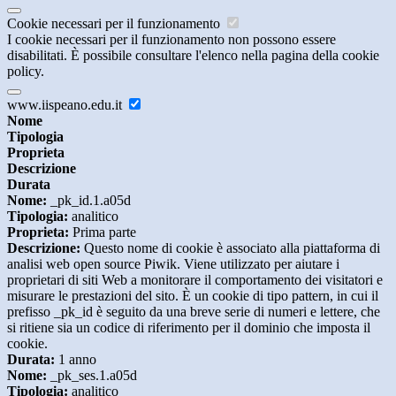
Cookie necessari per il funzionamento
I cookie necessari per il funzionamento non possono essere
disabilitati. È possibile consultare l'elenco nella pagina della cookie
policy.
www.iispeano.edu.it
Nome
Tipologia
Proprieta
Descrizione
Durata
Nome:
_pk_id.1.a05d
Tipologia:
analitico
Proprieta:
Prima parte
Descrizione:
Questo nome di cookie è associato alla piattaforma di
analisi web open source Piwik. Viene utilizzato per aiutare i
proprietari di siti Web a monitorare il comportamento dei visitatori e
misurare le prestazioni del sito. È un cookie di tipo pattern, in cui il
prefisso _pk_id è seguito da una breve serie di numeri e lettere, che
si ritiene sia un codice di riferimento per il dominio che imposta il
cookie.
Durata:
1 anno
Nome:
_pk_ses.1.a05d
Tipologia:
analitico