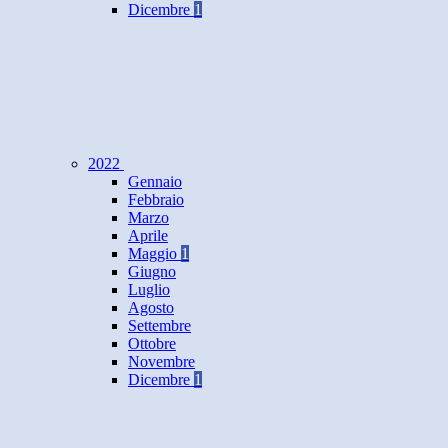
Dicembre
1
2022
Gennaio
Febbraio
Marzo
Aprile
Maggio
1
Giugno
Luglio
Agosto
Settembre
Ottobre
Novembre
Dicembre
1