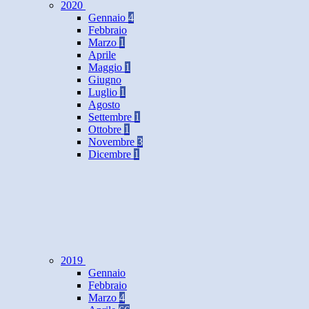
2020
Gennaio
4
Febbraio
Marzo
1
Aprile
Maggio
1
Giugno
Luglio
1
Agosto
Settembre
1
Ottobre
1
Novembre
3
Dicembre
1
2019
Gennaio
Febbraio
Marzo
4