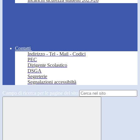
Incarichi sicurezza studenti 2025-26
Contatti
Indirizzo - Tel - Mail - Codici
PEC
Dirigente Scolastico
DSGA
Segreterie
Segnalazioni accessibiltà
Campo di ricerca per le pagine del sito