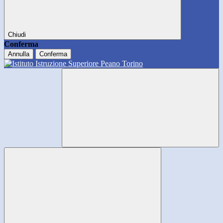
Chiudi
Conferma
Annulla
Conferma