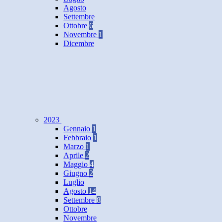
Agosto
Settembre
Ottobre
6
Novembre
1
Dicembre
2023
Gennaio
1
Febbraio
1
Marzo
1
Aprile
2
Maggio
4
Giugno
2
Luglio
Agosto
14
Settembre
8
Ottobre
Novembre