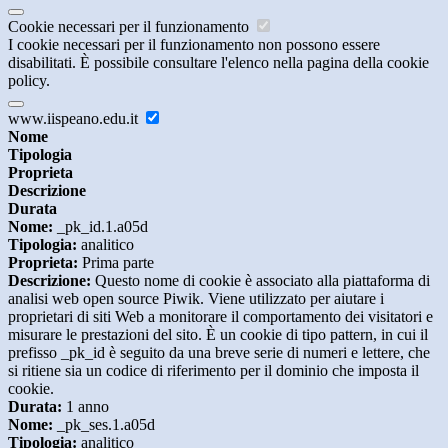
Cookie necessari per il funzionamento
I cookie necessari per il funzionamento non possono essere
disabilitati. È possibile consultare l'elenco nella pagina della cookie
policy.
www.iispeano.edu.it
Nome
Tipologia
Proprieta
Descrizione
Durata
Nome:
_pk_id.1.a05d
Tipologia:
analitico
Proprieta:
Prima parte
Descrizione:
Questo nome di cookie è associato alla piattaforma di
analisi web open source Piwik. Viene utilizzato per aiutare i
proprietari di siti Web a monitorare il comportamento dei visitatori e
misurare le prestazioni del sito. È un cookie di tipo pattern, in cui il
prefisso _pk_id è seguito da una breve serie di numeri e lettere, che
si ritiene sia un codice di riferimento per il dominio che imposta il
cookie.
Durata:
1 anno
Nome:
_pk_ses.1.a05d
Tipologia:
analitico