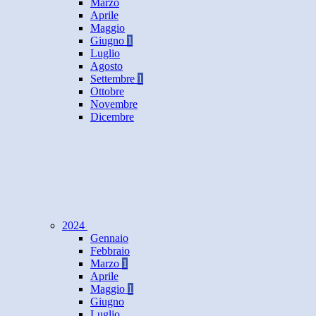
Marzo
Aprile
Maggio
Giugno
1
Luglio
Agosto
Settembre
1
Ottobre
Novembre
Dicembre
2024
Gennaio
Febbraio
Marzo
1
Aprile
Maggio
1
Giugno
Luglio