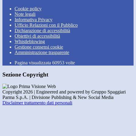
Cookie policy
Note legali
Informativa Privacy
Ufficio Relazioni con il Pubblico
Dichiarazione di accessibilità
Obiettivi di accessibilità
Whistleblowing
Gestione consensi cookie
Amministrazione trasparente
Pagina visualizzata
60953
volte
Sezione Copyright
Copyright 2026 | Engineered and powered by Gruppo Spaggiari
Parma S.p.A. | Divisione Publishing & New Social Media
Disclaimer trattamento dati personali