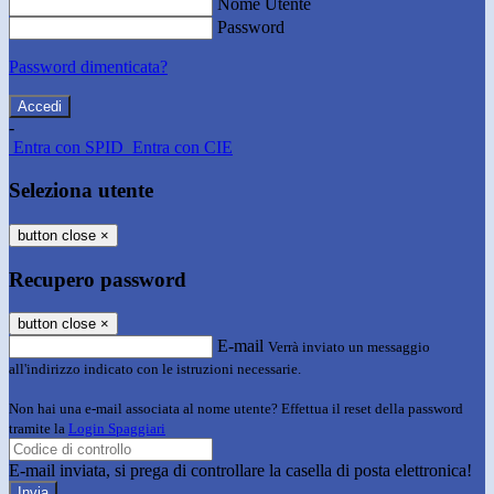
Nome Utente
Password
Password dimenticata?
-
Entra con SPID
Entra con CIE
Seleziona utente
button close
×
Recupero password
button close
×
E-mail
Verrà inviato un messaggio
all'indirizzo indicato con le istruzioni necessarie.
Non hai una e-mail associata al nome utente? Effettua il reset della password
tramite la
Login Spaggiari
E-mail inviata, si prega di controllare la casella di posta elettronica!