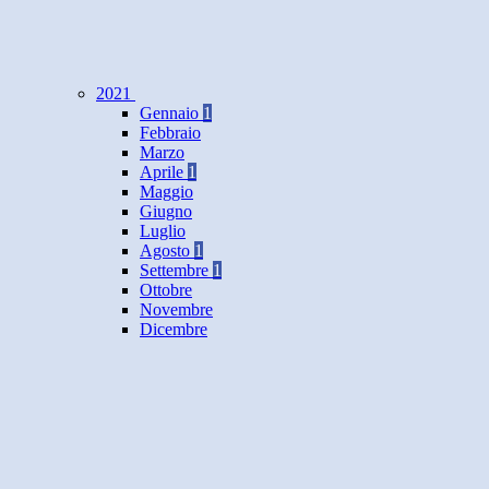
2021
Gennaio
1
Febbraio
Marzo
Aprile
1
Maggio
Giugno
Luglio
Agosto
1
Settembre
1
Ottobre
Novembre
Dicembre