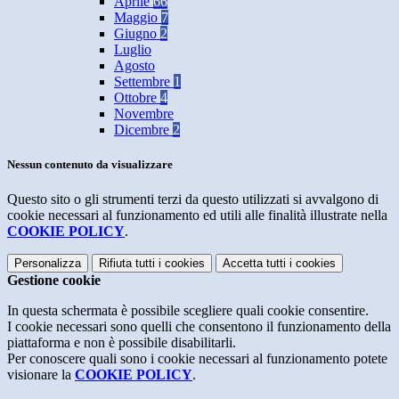
Aprile
66
Maggio
7
Giugno
2
Luglio
Agosto
Settembre
1
Ottobre
4
Novembre
Dicembre
2
Nessun contenuto da visualizzare
Questo sito o gli strumenti terzi da questo utilizzati si avvalgono di
cookie necessari al funzionamento ed utili alle finalità illustrate nella
COOKIE POLICY
.
Personalizza
Rifiuta tutti
i cookies
Accetta tutti
i cookies
Gestione cookie
In questa schermata è possibile scegliere quali cookie consentire.
I cookie necessari sono quelli che consentono il funzionamento della
piattaforma e non è possibile disabilitarli.
Per conoscere quali sono i cookie necessari al funzionamento potete
visionare la
COOKIE POLICY
.