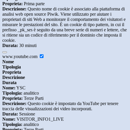
Proprieta:
Prima parte
Descrizione:
Questo nome di cookie è associato alla piattaforma di
analisi web open source Piwik. Viene utilizzato per aiutare i
proprietari di siti Web a monitorare il comportamento dei visitatori e
misurare le prestazioni del sito. È un cookie di tipo pattern, in cui il
prefisso _pk_ses è seguito da una breve serie di numeri e lettere, che
si ritiene sia un codice di riferimento per il dominio che imposta il
cookie.
Durata:
30 minuti
www.youtube.com
Nome
Tipologia
Proprieta
Descrizione
Durata
Nome:
YSC
Tipologia:
analitico
Proprieta:
Terze Parti
Descrizione:
Questo cookie è impostato da YouTube per tenere
traccia delle visualizzazioni dei video incorporati.
Durata:
Sessione
Nome:
VISITOR_INFO1_LIVE
Tipologia:
analitico
Proprieta:
Terze Parti