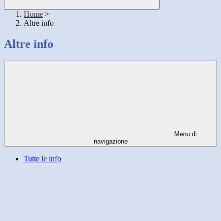
Home
>
Altre info
Altre info
Menu di
navigazione
Tutte le info