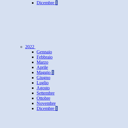
Dicembre
1
2022
Gennaio
Febbraio
Marzo
Aprile
Maggio
1
Giugno
Luglio
Agosto
Settembre
Ottobre
Novembre
Dicembre
1