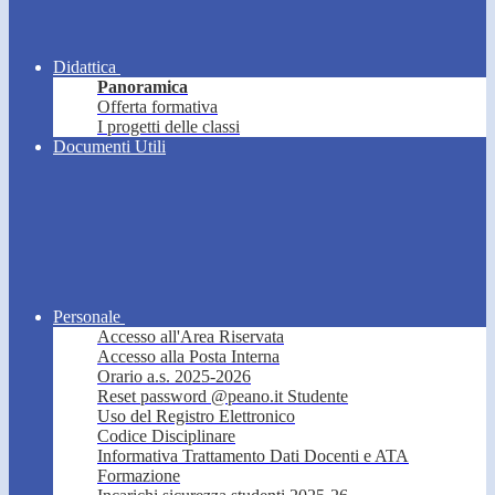
Didattica
Panoramica
Offerta formativa
I progetti delle classi
Documenti Utili
Personale
Accesso all'Area Riservata
Accesso alla Posta Interna
Orario a.s. 2025-2026
Reset password @peano.it Studente
Uso del Registro Elettronico
Codice Disciplinare
Informativa Trattamento Dati Docenti e ATA
Formazione