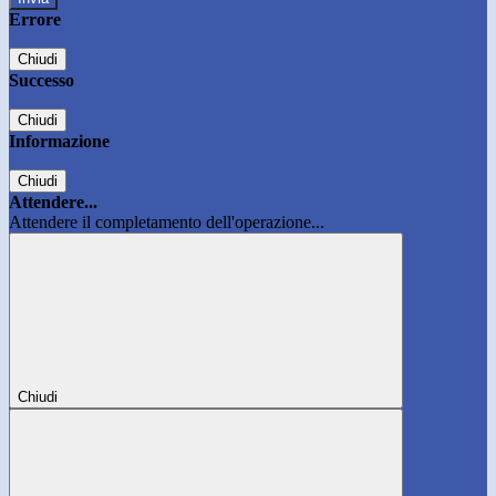
Errore
Chiudi
Successo
Chiudi
Informazione
Chiudi
Attendere...
Attendere il completamento dell'operazione...
Chiudi