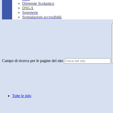
Dirigente Scolastico
DSGA
Segreterie
Segnalazioni accessibiltà
Campo di ricerca per le pagine del sito
Tutte le info