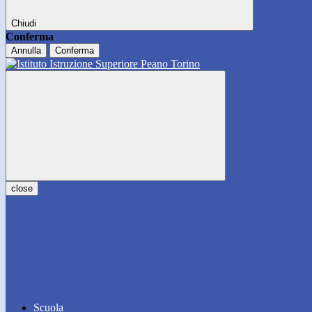
Chiudi
Conferma
Annulla
Conferma
close
Scuola