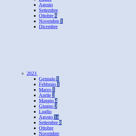
Agosto
Settembre
Ottobre
6
Novembre
1
Dicembre
2023
Gennaio
1
Febbraio
1
Marzo
1
Aprile
2
Maggio
4
Giugno
2
Luglio
Agosto
14
Settembre
8
Ottobre
Novembre