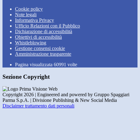
Cookie policy
Note legali
Informativa Privacy
Ufficio Relazioni con il Pubblico
Dichiarazione di accessibilità
Obiettivi di accessibilità
Whistleblowing
Gestione consensi cookie
Amministrazione trasparente
Pagina visualizzata
60991
volte
Sezione Copyright
Copyright 2026 | Engineered and powered by Gruppo Spaggiari
Parma S.p.A. | Divisione Publishing & New Social Media
Disclaimer trattamento dati personali