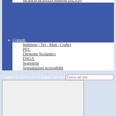
Incarichi sicurezza studenti 2025-26
Contatti
Indirizzo - Tel - Mail - Codici
PEC
Dirigente Scolastico
DSGA
Segreterie
Segnalazioni accessibiltà
Campo di ricerca per le pagine del sito