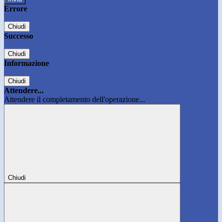
Errore
Chiudi
Successo
Chiudi
Informazione
Chiudi
Attendere...
Attendere il completamento dell'operazione...
Chiudi