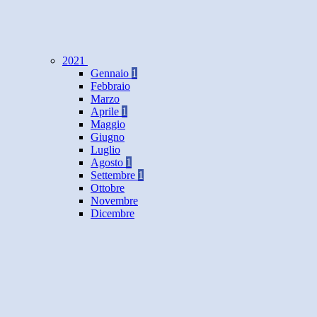
2021
Gennaio
1
Febbraio
Marzo
Aprile
1
Maggio
Giugno
Luglio
Agosto
1
Settembre
1
Ottobre
Novembre
Dicembre