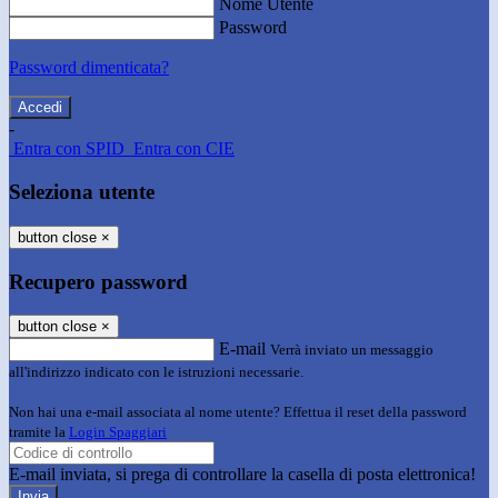
Nome Utente
Password
Password dimenticata?
-
Entra con SPID
Entra con CIE
Seleziona utente
button close
×
Recupero password
button close
×
E-mail
Verrà inviato un messaggio
all'indirizzo indicato con le istruzioni necessarie.
Non hai una e-mail associata al nome utente? Effettua il reset della password
tramite la
Login Spaggiari
E-mail inviata, si prega di controllare la casella di posta elettronica!