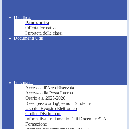
Didattica
Panoramica
Offerta formativa
I progetti delle classi
Documenti Utili
Personale
Accesso all'Area Riservata
Accesso alla Posta Interna
Orario a.s. 2025-2026
Reset password @peano.it Studente
Uso del Registro Elettronico
Codice Disciplinare
Informativa Trattamento Dati Docenti e ATA
Formazione