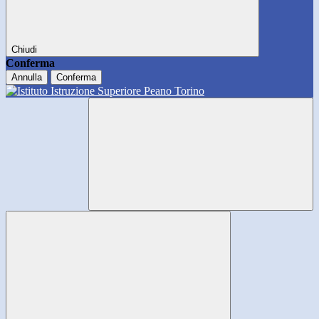
Chiudi
Conferma
Annulla
Conferma