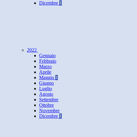
Dicembre
1
2022
Gennaio
Febbraio
Marzo
Aprile
Maggio
1
Giugno
Luglio
Agosto
Settembre
Ottobre
Novembre
Dicembre
1