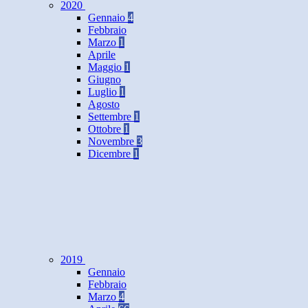
2020
Gennaio
4
Febbraio
Marzo
1
Aprile
Maggio
1
Giugno
Luglio
1
Agosto
Settembre
1
Ottobre
1
Novembre
3
Dicembre
1
2019
Gennaio
Febbraio
Marzo
4