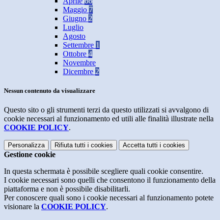
Aprile
66
Maggio
7
Giugno
2
Luglio
Agosto
Settembre
1
Ottobre
4
Novembre
Dicembre
2
Nessun contenuto da visualizzare
Questo sito o gli strumenti terzi da questo utilizzati si avvalgono di
cookie necessari al funzionamento ed utili alle finalità illustrate nella
COOKIE POLICY
.
Personalizza
Rifiuta tutti
i cookies
Accetta tutti
i cookies
Gestione cookie
In questa schermata è possibile scegliere quali cookie consentire.
I cookie necessari sono quelli che consentono il funzionamento della
piattaforma e non è possibile disabilitarli.
Per conoscere quali sono i cookie necessari al funzionamento potete
visionare la
COOKIE POLICY
.