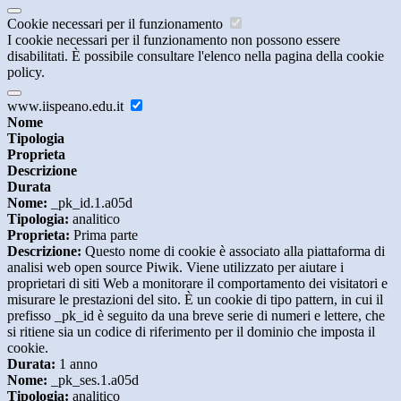
Cookie necessari per il funzionamento
I cookie necessari per il funzionamento non possono essere
disabilitati. È possibile consultare l'elenco nella pagina della cookie
policy.
www.iispeano.edu.it
Nome
Tipologia
Proprieta
Descrizione
Durata
Nome:
_pk_id.1.a05d
Tipologia:
analitico
Proprieta:
Prima parte
Descrizione:
Questo nome di cookie è associato alla piattaforma di
analisi web open source Piwik. Viene utilizzato per aiutare i
proprietari di siti Web a monitorare il comportamento dei visitatori e
misurare le prestazioni del sito. È un cookie di tipo pattern, in cui il
prefisso _pk_id è seguito da una breve serie di numeri e lettere, che
si ritiene sia un codice di riferimento per il dominio che imposta il
cookie.
Durata:
1 anno
Nome:
_pk_ses.1.a05d
Tipologia:
analitico