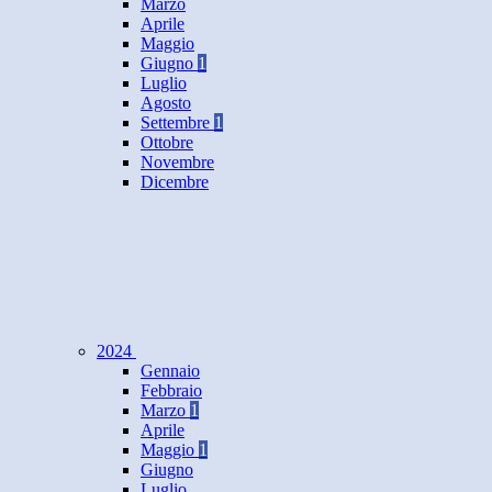
Marzo
Aprile
Maggio
Giugno
1
Luglio
Agosto
Settembre
1
Ottobre
Novembre
Dicembre
2024
Gennaio
Febbraio
Marzo
1
Aprile
Maggio
1
Giugno
Luglio