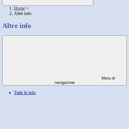
Home
>
Altre info
Altre info
Menu di
navigazione
Tutte le info