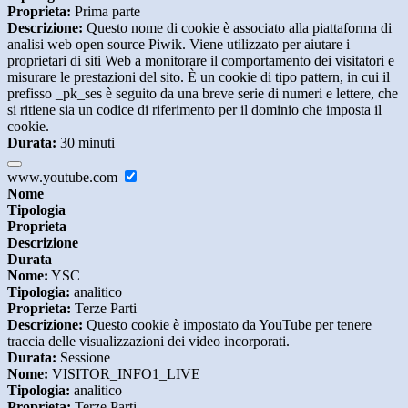
Proprieta:
Prima parte
Descrizione:
Questo nome di cookie è associato alla piattaforma di
analisi web open source Piwik. Viene utilizzato per aiutare i
proprietari di siti Web a monitorare il comportamento dei visitatori e
misurare le prestazioni del sito. È un cookie di tipo pattern, in cui il
prefisso _pk_ses è seguito da una breve serie di numeri e lettere, che
si ritiene sia un codice di riferimento per il dominio che imposta il
cookie.
Durata:
30 minuti
www.youtube.com
Nome
Tipologia
Proprieta
Descrizione
Durata
Nome:
YSC
Tipologia:
analitico
Proprieta:
Terze Parti
Descrizione:
Questo cookie è impostato da YouTube per tenere
traccia delle visualizzazioni dei video incorporati.
Durata:
Sessione
Nome:
VISITOR_INFO1_LIVE
Tipologia:
analitico
Proprieta:
Terze Parti