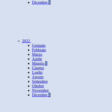
Dicembre
1
2022
Gennaio
Febbraio
Marzo
Aprile
Maggio
1
Giugno
Luglio
Agosto
Settembre
Ottobre
Novembre
Dicembre
1