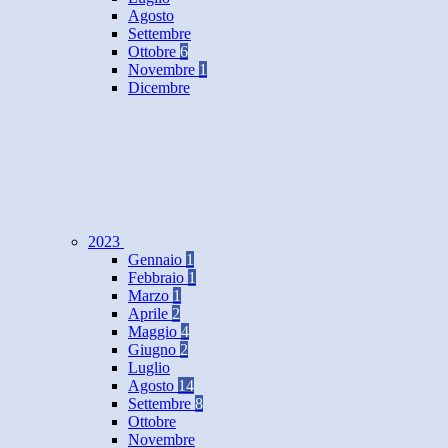
Agosto
Settembre
Ottobre
6
Novembre
1
Dicembre
2023
Gennaio
1
Febbraio
1
Marzo
1
Aprile
2
Maggio
4
Giugno
2
Luglio
Agosto
14
Settembre
8
Ottobre
Novembre