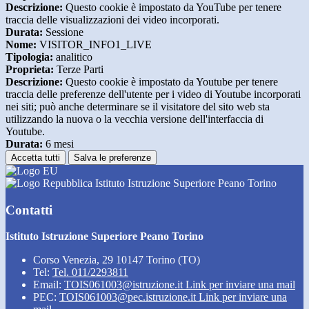
Descrizione:
Questo cookie è impostato da YouTube per tenere
traccia delle visualizzazioni dei video incorporati.
Durata:
Sessione
Nome:
VISITOR_INFO1_LIVE
Tipologia:
analitico
Proprieta:
Terze Parti
Descrizione:
Questo cookie è impostato da Youtube per tenere
traccia delle preferenze dell'utente per i video di Youtube incorporati
nei siti; può anche determinare se il visitatore del sito web sta
utilizzando la nuova o la vecchia versione dell'interfaccia di
Youtube.
Durata:
6 mesi
Accetta tutti
Salva le preferenze
Istituto Istruzione Superiore Peano Torino
Contatti
Istituto Istruzione Superiore Peano Torino
Corso Venezia, 29 10147 Torino (TO)
Tel:
Tel. 011/2293811
Email:
TOIS061003@istruzione.it
Link per inviare una mail
PEC:
TOIS061003@pec.istruzione.it
Link per inviare una