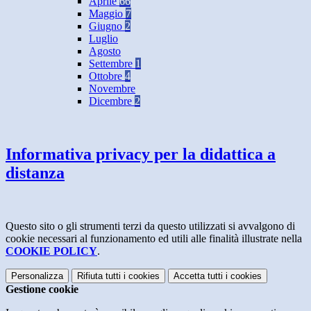
Aprile
66
Maggio
7
Giugno
2
Luglio
Agosto
Settembre
1
Ottobre
4
Novembre
Dicembre
2
Informativa privacy per la didattica a
distanza
Questo sito o gli strumenti terzi da questo utilizzati si avvalgono di
cookie necessari al funzionamento ed utili alle finalità illustrate nella
COOKIE POLICY
.
Personalizza
Rifiuta tutti
i cookies
Accetta tutti
i cookies
Gestione cookie