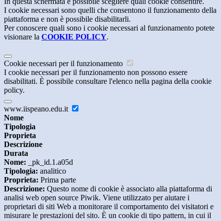
In questa schermata è possibile scegliere quali cookie consentire.
I cookie necessari sono quelli che consentono il funzionamento della
piattaforma e non è possibile disabilitarli.
Per conoscere quali sono i cookie necessari al funzionamento potete
visionare la
COOKIE POLICY
.
Cookie necessari per il funzionamento
I cookie necessari per il funzionamento non possono essere
disabilitati. È possibile consultare l'elenco nella pagina della cookie
policy.
www.iispeano.edu.it
Nome
Tipologia
Proprieta
Descrizione
Durata
Nome:
_pk_id.1.a05d
Tipologia:
analitico
Proprieta:
Prima parte
Descrizione:
Questo nome di cookie è associato alla piattaforma di
analisi web open source Piwik. Viene utilizzato per aiutare i
proprietari di siti Web a monitorare il comportamento dei visitatori e
misurare le prestazioni del sito. È un cookie di tipo pattern, in cui il