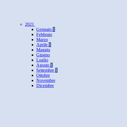
2021
Gennaio
1
Febbraio
Marzo
Aprile
1
Maggio
Giugno
Luglio
Agosto
1
Settembre
1
Ottobre
Novembre
Dicembre