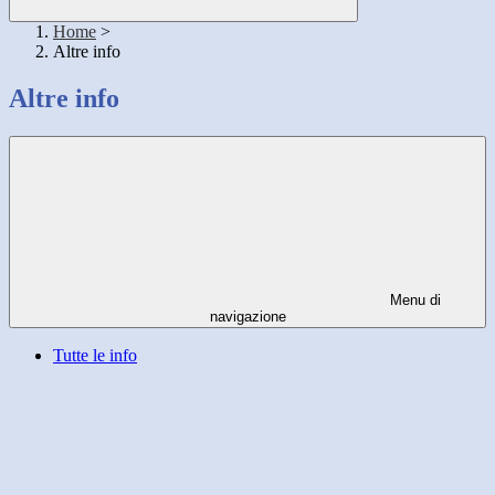
Home
>
Altre info
Altre info
Menu di
navigazione
Tutte le info