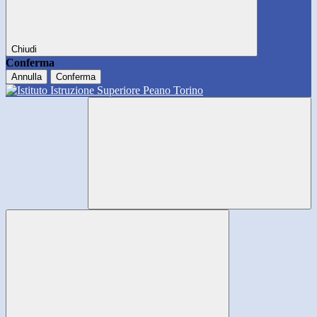
Chiudi
Conferma
Annulla
Conferma