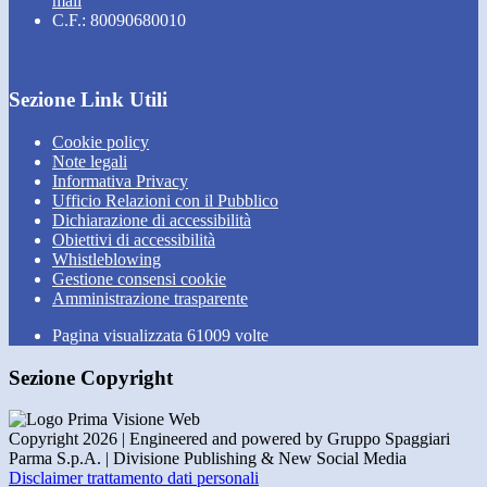
mail
C.F.: 80090680010
Sezione Link Utili
Cookie policy
Note legali
Informativa Privacy
Ufficio Relazioni con il Pubblico
Dichiarazione di accessibilità
Obiettivi di accessibilità
Whistleblowing
Gestione consensi cookie
Amministrazione trasparente
Pagina visualizzata
61009
volte
Sezione Copyright
Copyright 2026 | Engineered and powered by Gruppo Spaggiari
Parma S.p.A. | Divisione Publishing & New Social Media
Disclaimer trattamento dati personali