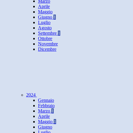
Marzo
Aprile
Maggio
Giugno
1
Luglio
Agosto
Settembre
1
Ottobre
Novembre
Dicembre
2024
Gennaio
Febbraio
Marzo
1
Aprile
Maggio
1
Giugno
Luglio