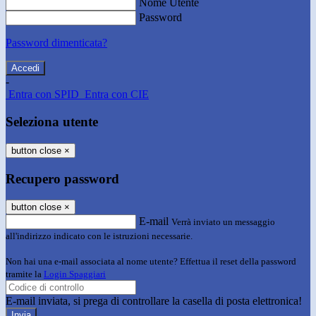
Nome Utente
Password
Password dimenticata?
-
Entra con SPID
Entra con CIE
Seleziona utente
button close
×
Recupero password
button close
×
E-mail
Verrà inviato un messaggio
all'indirizzo indicato con le istruzioni necessarie.
Non hai una e-mail associata al nome utente? Effettua il reset della password
tramite la
Login Spaggiari
E-mail inviata, si prega di controllare la casella di posta elettronica!