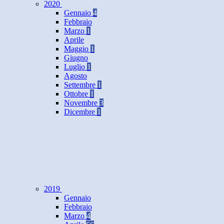
2020
Gennaio
4
Febbraio
Marzo
1
Aprile
Maggio
1
Giugno
Luglio
1
Agosto
Settembre
1
Ottobre
1
Novembre
3
Dicembre
1
2019
Gennaio
Febbraio
Marzo
4