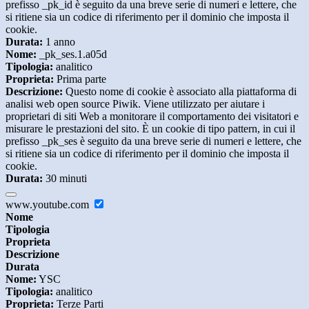
prefisso _pk_id è seguito da una breve serie di numeri e lettere, che
si ritiene sia un codice di riferimento per il dominio che imposta il
cookie.
Durata:
1 anno
Nome:
_pk_ses.1.a05d
Tipologia:
analitico
Proprieta:
Prima parte
Descrizione:
Questo nome di cookie è associato alla piattaforma di
analisi web open source Piwik. Viene utilizzato per aiutare i
proprietari di siti Web a monitorare il comportamento dei visitatori e
misurare le prestazioni del sito. È un cookie di tipo pattern, in cui il
prefisso _pk_ses è seguito da una breve serie di numeri e lettere, che
si ritiene sia un codice di riferimento per il dominio che imposta il
cookie.
Durata:
30 minuti
www.youtube.com
Nome
Tipologia
Proprieta
Descrizione
Durata
Nome:
YSC
Tipologia:
analitico
Proprieta:
Terze Parti