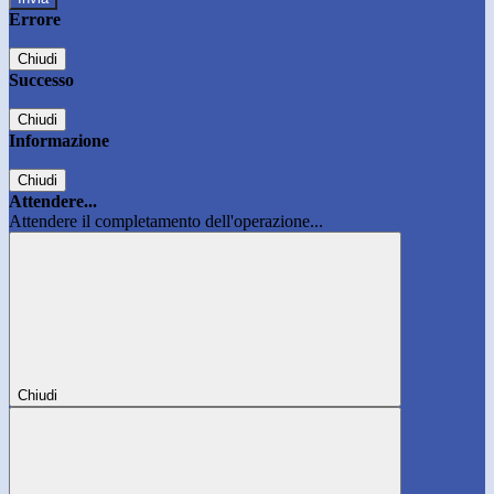
Errore
Chiudi
Successo
Chiudi
Informazione
Chiudi
Attendere...
Attendere il completamento dell'operazione...
Chiudi