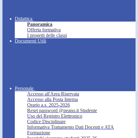
Didattica
Panoramica
Offerta formativa
I progetti delle classi
Documenti Utili
Personale
Accesso all'Area Riservata
Accesso alla Posta Interna
Orario a.s. 2025-2026
Reset password @peano.it Studente
Uso del Registro Elettronico
Codice Disciplinare
Informativa Trattamento Dati Docenti e ATA
Formazione