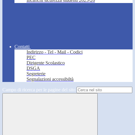
Incarichi sicurezza studenti 2025-26
Contatti
Indirizzo - Tel - Mail - Codici
PEC
Dirigente Scolastico
DSGA
Segreterie
Segnalazioni accessibiltà
Campo di ricerca per le pagine del sito