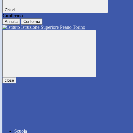
Chiudi
Conferma
Annulla
Conferma
close
Scuola