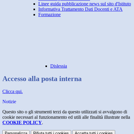
Linee guida pubblicazione news sul sito d'Istituto
Informativa Trattamento Dati Docenti e ATA
Formazione
Dislessia
Accesso alla posta interna
Clicca qui.
Notizie
Questo sito o gli strumenti terzi da questo utilizzati si avvalgono di
cookie necessari al funzionamento ed utili alle finalità illustrate nella
COOKIE POLICY
.
Personalizza
Rifiuta tutti
i cookies
Accetta tutti
i cookies