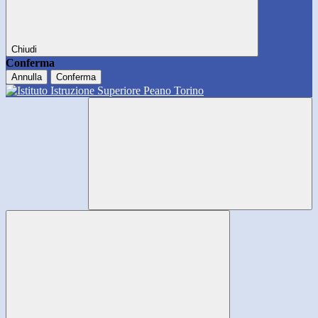
Chiudi
Conferma
Annulla
Conferma