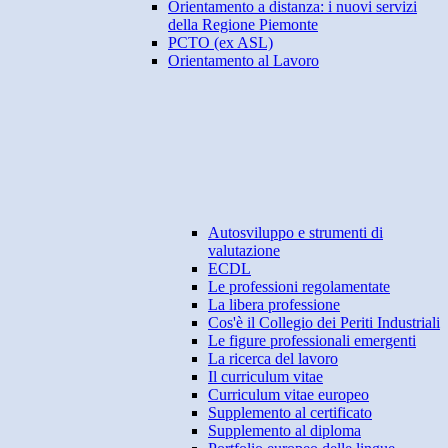
Orientamento a distanza: i nuovi servizi
della Regione Piemonte
PCTO (ex ASL)
Orientamento al Lavoro
Autosviluppo e strumenti di
valutazione
ECDL
Le professioni regolamentate
La libera professione
Cos'è il Collegio dei Periti Industriali
Le figure professionali emergenti
La ricerca del lavoro
Il curriculum vitae
Curriculum vitae europeo
Supplemento al certificato
Supplemento al diploma