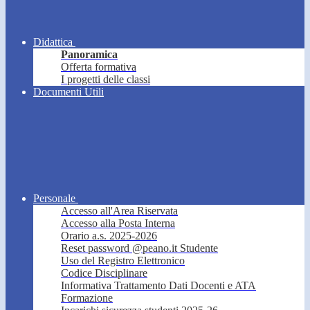
Didattica
Panoramica
Offerta formativa
I progetti delle classi
Documenti Utili
Personale
Accesso all'Area Riservata
Accesso alla Posta Interna
Orario a.s. 2025-2026
Reset password @peano.it Studente
Uso del Registro Elettronico
Codice Disciplinare
Informativa Trattamento Dati Docenti e ATA
Formazione