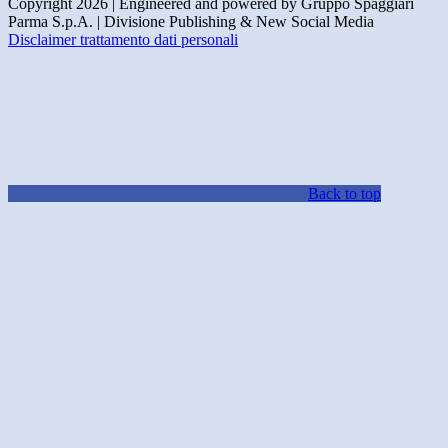
Copyright 2026 | Engineered and powered by Gruppo Spaggiari
Parma S.p.A. | Divisione Publishing & New Social Media
Disclaimer trattamento dati personali
Back to top