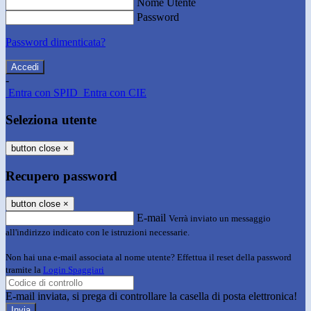
Nome Utente
Password
Password dimenticata?
-
Entra con SPID
Entra con CIE
Seleziona utente
button close
×
Recupero password
button close
×
E-mail
Verrà inviato un messaggio
all'indirizzo indicato con le istruzioni necessarie.
Non hai una e-mail associata al nome utente? Effettua il reset della password
tramite la
Login Spaggiari
E-mail inviata, si prega di controllare la casella di posta elettronica!