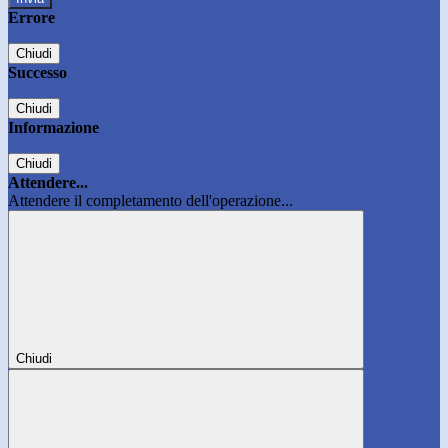
Errore
Chiudi
Successo
Chiudi
Informazione
Chiudi
Attendere...
Attendere il completamento dell'operazione...
Chiudi