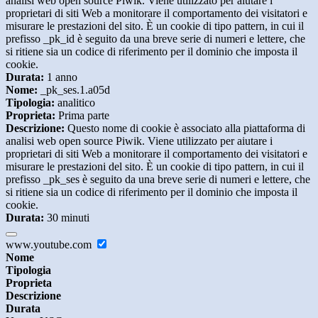
analisi web open source Piwik. Viene utilizzato per aiutare i
proprietari di siti Web a monitorare il comportamento dei visitatori e
misurare le prestazioni del sito. È un cookie di tipo pattern, in cui il
prefisso _pk_id è seguito da una breve serie di numeri e lettere, che
si ritiene sia un codice di riferimento per il dominio che imposta il
cookie.
Durata:
1 anno
Nome:
_pk_ses.1.a05d
Tipologia:
analitico
Proprieta:
Prima parte
Descrizione:
Questo nome di cookie è associato alla piattaforma di
analisi web open source Piwik. Viene utilizzato per aiutare i
proprietari di siti Web a monitorare il comportamento dei visitatori e
misurare le prestazioni del sito. È un cookie di tipo pattern, in cui il
prefisso _pk_ses è seguito da una breve serie di numeri e lettere, che
si ritiene sia un codice di riferimento per il dominio che imposta il
cookie.
Durata:
30 minuti
www.youtube.com
Nome
Tipologia
Proprieta
Descrizione
Durata