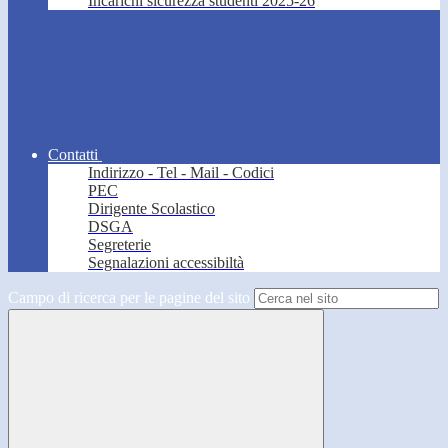
Incarichi sicurezza studenti 2025-26
Contatti
Indirizzo - Tel - Mail - Codici
PEC
Dirigente Scolastico
DSGA
Segreterie
Segnalazioni accessibiltà
Campo di ricerca per le pagine del sito