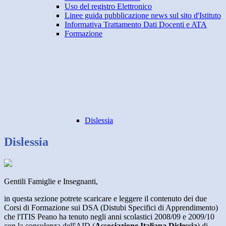
Uso del registro Elettronico
Linee guida pubblicazione news sul sito d'Istituto
Informativa Trattamento Dati Docenti e ATA
Formazione
Dislessia
Dislessia
Gentili Famiglie e Insegnanti,
in questa sezione potrete scaricare e leggere il contenuto dei due
Corsi di Formazione sui DSA (Distubi Specifici di Apprendimento)
che l'ITIS Peano ha tenuto negli anni scolastici 2008/09 e 2009/10
con la consulenza dell'AID (
Associazione Italiana Dislessia
) di