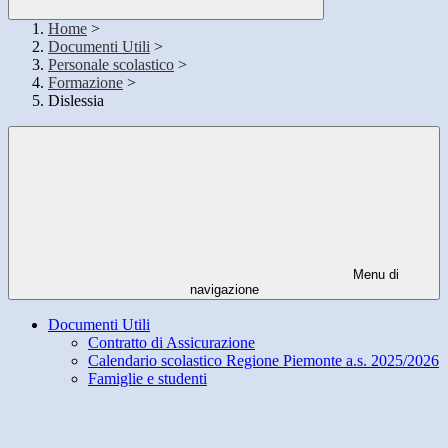
Home
>
Documenti Utili
>
Personale scolastico
>
Formazione
>
Dislessia
Menu di
navigazione
Documenti Utili
Contratto di Assicurazione
Calendario scolastico Regione Piemonte a.s. 2025/2026
Famiglie e studenti