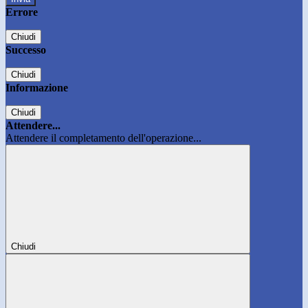
Errore
Chiudi
Successo
Chiudi
Informazione
Chiudi
Attendere...
Attendere il completamento dell'operazione...
Chiudi