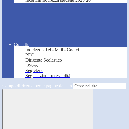
Incarichi sicurezza studenti 2025-26
Contatti
Indirizzo - Tel - Mail - Codici
PEC
Dirigente Scolastico
DSGA
Segreterie
Segnalazioni accessibiltà
Campo di ricerca per le pagine del sito