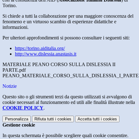
Torino.
Si chiede a tutti la collaborazione per una maggiore conoscenza del
fenomeno e un virtuoso scambio di esperienze didattiche e
informazioni.
Per ulteriori approfondimenti si possono consultare i seguenti siti:
https://torino.aiditalia.org/
http://www.dislessia.anastasis.it
MATERIALE PEANO CORSO SULLA DISLESSIA II
PARTE.pdf
PEANO_MATERIALE_CORSO_SULLA_DISLESSIA_I_PARTE.
Notizie
Questo sito o gli strumenti terzi da questo utilizzati si avvalgono di
cookie necessari al funzionamento ed utili alle finalità illustrate nella
COOKIE POLICY
.
Personalizza
Rifiuta tutti
i cookies
Accetta tutti
i cookies
Gestione cookie
In questa schermata è possibile scegliere quali cookie consentire.