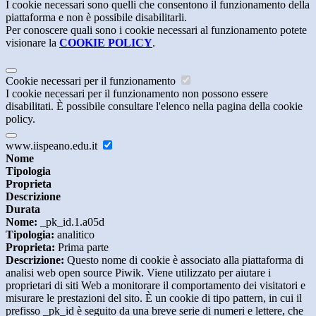
I cookie necessari sono quelli che consentono il funzionamento della
piattaforma e non è possibile disabilitarli.
Per conoscere quali sono i cookie necessari al funzionamento potete
visionare la
COOKIE POLICY
.
Cookie necessari per il funzionamento
I cookie necessari per il funzionamento non possono essere
disabilitati. È possibile consultare l'elenco nella pagina della cookie
policy.
www.iispeano.edu.it
Nome
Tipologia
Proprieta
Descrizione
Durata
Nome:
_pk_id.1.a05d
Tipologia:
analitico
Proprieta:
Prima parte
Descrizione:
Questo nome di cookie è associato alla piattaforma di
analisi web open source Piwik. Viene utilizzato per aiutare i
proprietari di siti Web a monitorare il comportamento dei visitatori e
misurare le prestazioni del sito. È un cookie di tipo pattern, in cui il
prefisso _pk_id è seguito da una breve serie di numeri e lettere, che