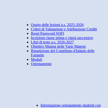
Orario delle lezioni a.s. 2025-2026
Criteri di Valutazione e Attribuzione Crediti
Reset Password WIFI
Iscrizioni classe prima e classi successive
Libri di testo a.s. 2026-2027
Obiettivi Minimi delle Varie Materie
Ripartizione del Contributo d'Istituto delle
Famiglie
Moduli
Orientamento
Informazione orientamento studenti con