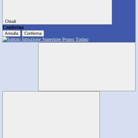
Chiudi
Conferma
Annulla
Conferma