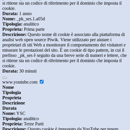
si ritiene sia un codice di riferimento per il dominio che imposta il
cookie.
Durata:
1 anno
Nome:
_pk_ses.1.a05d
Tipologia:
analitico
Proprieta:
Prima parte
Descrizione:
Questo nome di cookie è associato alla piattaforma di
analisi web open source Piwik. Viene utilizzato per aiutare i
proprietari di siti Web a monitorare il comportamento dei visitatori e
misurare le prestazioni del sito. È un cookie di tipo pattern, in cui il
prefisso _pk_ses è seguito da una breve serie di numeri e lettere, che
si ritiene sia un codice di riferimento per il dominio che imposta il
cookie.
Durata:
30 minuti
www.youtube.com
Nome
Tipologia
Proprieta
Descrizione
Durata
Nome:
YSC
Tipologia:
analitico
Proprieta:
Terze Parti
Descrizione:
Questo cookie è impostato da YouTube per tenere