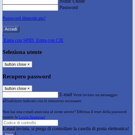
Nome Utente
Password
Password dimenticata?
-
Entra con SPID
Entra con CIE
Seleziona utente
button close
×
Recupero password
button close
×
E-mail
Verrà inviato un messaggio
all'indirizzo indicato con le istruzioni necessarie.
Non hai una e-mail associata al nome utente? Effettua il reset della password
tramite la
Login Spaggiari
E-mail inviata, si prega di controllare la casella di posta elettronica!