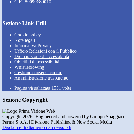
C.F.: 80090680010
Sezione Link Utili
Cookie policy
Note legali
Informativa Privacy
Ufficio Relazioni con il Pubblico
Dichiarazione di accessibilità
Obiettivi di accessibilità
Whistleblowing
Gestione consensi cookie
Amministrazione trasparente
Pagina visualizzata
1531
volte
Sezione Copyright
Copyright 2026 | Engineered and powered by Gruppo Spaggiari
Parma S.p.A. | Divisione Publishing & New Social Media
Disclaimer trattamento dati personali