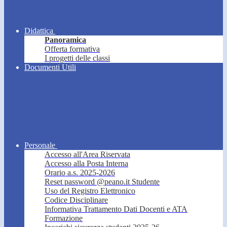
Didattica
Panoramica
Offerta formativa
I progetti delle classi
Documenti Utili
Personale
Accesso all'Area Riservata
Accesso alla Posta Interna
Orario a.s. 2025-2026
Reset password @peano.it Studente
Uso del Registro Elettronico
Codice Disciplinare
Informativa Trattamento Dati Docenti e ATA
Formazione