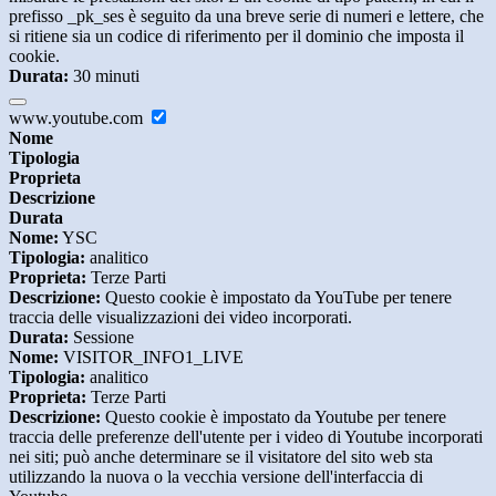
prefisso _pk_ses è seguito da una breve serie di numeri e lettere, che
si ritiene sia un codice di riferimento per il dominio che imposta il
cookie.
Durata:
30 minuti
www.youtube.com
Nome
Tipologia
Proprieta
Descrizione
Durata
Nome:
YSC
Tipologia:
analitico
Proprieta:
Terze Parti
Descrizione:
Questo cookie è impostato da YouTube per tenere
traccia delle visualizzazioni dei video incorporati.
Durata:
Sessione
Nome:
VISITOR_INFO1_LIVE
Tipologia:
analitico
Proprieta:
Terze Parti
Descrizione:
Questo cookie è impostato da Youtube per tenere
traccia delle preferenze dell'utente per i video di Youtube incorporati
nei siti; può anche determinare se il visitatore del sito web sta
utilizzando la nuova o la vecchia versione dell'interfaccia di