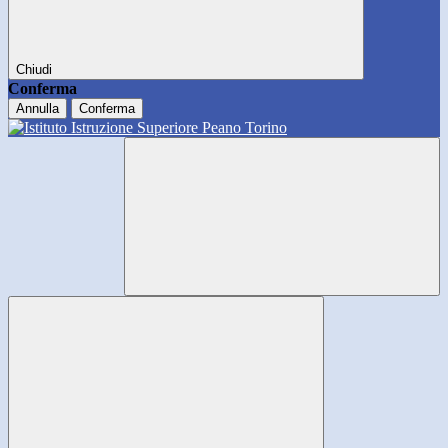
Chiudi
Conferma
Annulla
Conferma