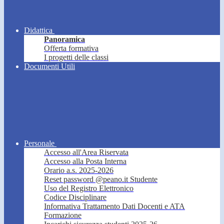
Didattica
Panoramica
Offerta formativa
I progetti delle classi
Documenti Utili
Personale
Accesso all'Area Riservata
Accesso alla Posta Interna
Orario a.s. 2025-2026
Reset password @peano.it Studente
Uso del Registro Elettronico
Codice Disciplinare
Informativa Trattamento Dati Docenti e ATA
Formazione