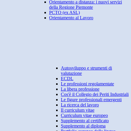
Orientamento a distanza: i nuovi servizi
della Regione Piemonte
PCTO (ex ASL)
Orientamento al Lavoro
Autosviluppo e strumenti di
valutazione
ECDL
Le professioni regolamentate
La libera professione
Cos'è il Collegio dei Periti Industriali
Le figure professionali emergenti
La ricerca del lavoro
Il curriculum vitae
Curriculum vitae europeo
Supplemento al certificato
Supplemento al diploma