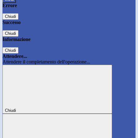
Errore
Chiudi
Successo
Chiudi
Informazione
Chiudi
Attendere...
Attendere il completamento dell'operazione...
Chiudi