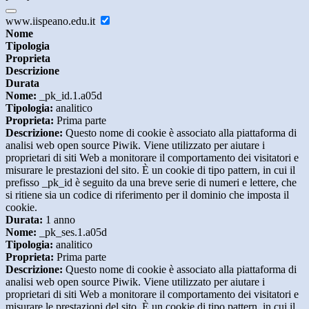
www.iispeano.edu.it
Nome
Tipologia
Proprieta
Descrizione
Durata
Nome:
_pk_id.1.a05d
Tipologia:
analitico
Proprieta:
Prima parte
Descrizione:
Questo nome di cookie è associato alla piattaforma di
analisi web open source Piwik. Viene utilizzato per aiutare i
proprietari di siti Web a monitorare il comportamento dei visitatori e
misurare le prestazioni del sito. È un cookie di tipo pattern, in cui il
prefisso _pk_id è seguito da una breve serie di numeri e lettere, che
si ritiene sia un codice di riferimento per il dominio che imposta il
cookie.
Durata:
1 anno
Nome:
_pk_ses.1.a05d
Tipologia:
analitico
Proprieta:
Prima parte
Descrizione:
Questo nome di cookie è associato alla piattaforma di
analisi web open source Piwik. Viene utilizzato per aiutare i
proprietari di siti Web a monitorare il comportamento dei visitatori e
misurare le prestazioni del sito. È un cookie di tipo pattern, in cui il