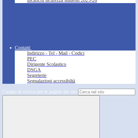
Incarichi sicurezza studenti 2025-26
Contatti
Indirizzo - Tel - Mail - Codici
PEC
Dirigente Scolastico
DSGA
Segreterie
Segnalazioni accessibiltà
Campo di ricerca per le pagine del sito