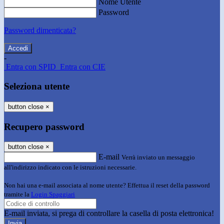
Nome Utente
Password
Password dimenticata?
-
Entra con SPID
Entra con CIE
Seleziona utente
button close
×
Recupero password
button close
×
E-mail
Verrà inviato un messaggio
all'indirizzo indicato con le istruzioni necessarie.
Non hai una e-mail associata al nome utente? Effettua il reset della password
tramite la
Login Spaggiari
E-mail inviata, si prega di controllare la casella di posta elettronica!