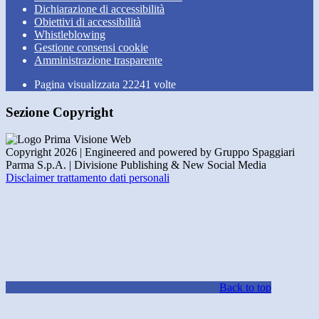
Dichiarazione di accessibilità
Obiettivi di accessibilità
Whistleblowing
Gestione consensi cookie
Amministrazione trasparente
Pagina visualizzata
22241
volte
Sezione Copyright
Copyright 2026 | Engineered and powered by Gruppo Spaggiari
Parma S.p.A. | Divisione Publishing & New Social Media
Disclaimer trattamento dati personali
Back to top