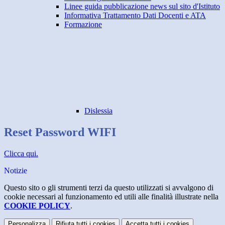
Linee guida pubblicazione news sul sito d'Istituto
Informativa Trattamento Dati Docenti e ATA
Formazione
Dislessia
Reset Password WIFI
Clicca qui.
Notizie
Questo sito o gli strumenti terzi da questo utilizzati si avvalgono di
cookie necessari al funzionamento ed utili alle finalità illustrate nella
COOKIE POLICY
.
Personalizza
Rifiuta tutti
i cookies
Accetta tutti
i cookies