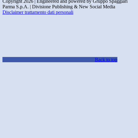
Copyright 2026 | Engineered and powered by Gruppo Spaggiari
Parma S.p.A. | Divisione Publishing & New Social Media
Disclaimer trattamento dati personali
Back to top