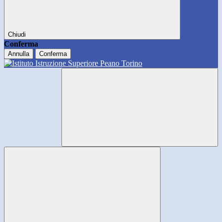
Chiudi
Conferma
Annulla
Conferma