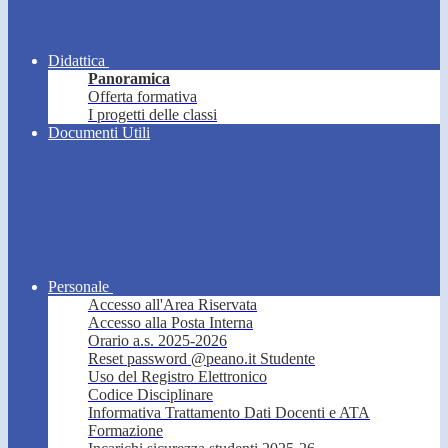
Didattica
Panoramica
Offerta formativa
I progetti delle classi
Documenti Utili
Personale
Accesso all'Area Riservata
Accesso alla Posta Interna
Orario a.s. 2025-2026
Reset password @peano.it Studente
Uso del Registro Elettronico
Codice Disciplinare
Informativa Trattamento Dati Docenti e ATA
Formazione