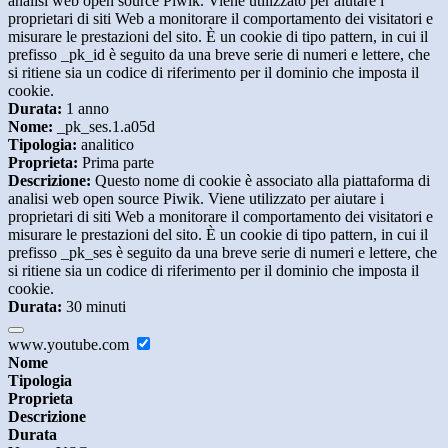
analisi web open source Piwik. Viene utilizzato per aiutare i
proprietari di siti Web a monitorare il comportamento dei visitatori e
misurare le prestazioni del sito. È un cookie di tipo pattern, in cui il
prefisso _pk_id è seguito da una breve serie di numeri e lettere, che
si ritiene sia un codice di riferimento per il dominio che imposta il
cookie.
Durata:
1 anno
Nome:
_pk_ses.1.a05d
Tipologia:
analitico
Proprieta:
Prima parte
Descrizione:
Questo nome di cookie è associato alla piattaforma di
analisi web open source Piwik. Viene utilizzato per aiutare i
proprietari di siti Web a monitorare il comportamento dei visitatori e
misurare le prestazioni del sito. È un cookie di tipo pattern, in cui il
prefisso _pk_ses è seguito da una breve serie di numeri e lettere, che
si ritiene sia un codice di riferimento per il dominio che imposta il
cookie.
Durata:
30 minuti
www.youtube.com
Nome
Tipologia
Proprieta
Descrizione
Durata