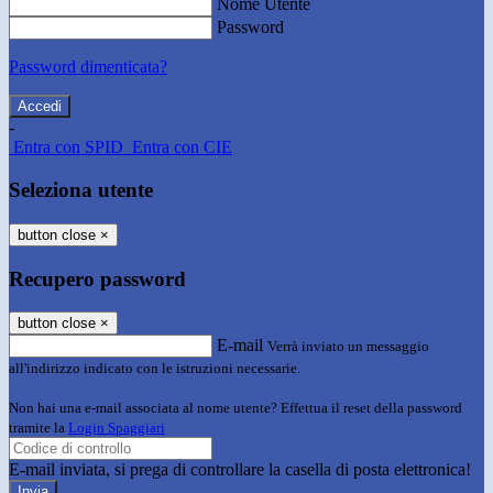
Nome Utente
Password
Password dimenticata?
-
Entra con SPID
Entra con CIE
Seleziona utente
button close
×
Recupero password
button close
×
E-mail
Verrà inviato un messaggio
all'indirizzo indicato con le istruzioni necessarie.
Non hai una e-mail associata al nome utente? Effettua il reset della password
tramite la
Login Spaggiari
E-mail inviata, si prega di controllare la casella di posta elettronica!