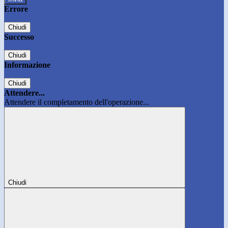
Errore
Chiudi
Successo
Chiudi
Informazione
Chiudi
Attendere...
Attendere il completamento dell'operazione...
Chiudi