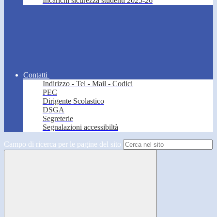
Incarichi sicurezza studenti 2025-26
Contatti
Indirizzo - Tel - Mail - Codici
PEC
Dirigente Scolastico
DSGA
Segreterie
Segnalazioni accessibiltà
Campo di ricerca per le pagine del sito