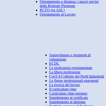
Orientamento a distanza: i nuovi servizi
della Regione Piemonte
PCTO (ex ASL)
Orientamento al Lavoro
Autosviluppo e strumenti di
valutazione
ECDL
Le professioni regolamentate
La libera professione
Cos'è il Collegio dei Periti Industriali
Le figure professionali emergenti
La ricerca del lavoro
Il curriculum vitae
Curriculum vitae europeo
Supplemento al certificato
Supplemento al diploma