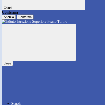
Chiudi
Conferma
Annulla
Conferma
close
Scuola