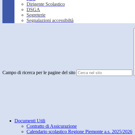
Dirigente Scolastico
DSGA
Segreterie
Segnalazioni accessibiltà
Campo di ricerca per le pagine del sito
Documenti Utili
Contratto di Assicurazione
Calendario scolastico Regione Piemonte a.s. 2025/2026