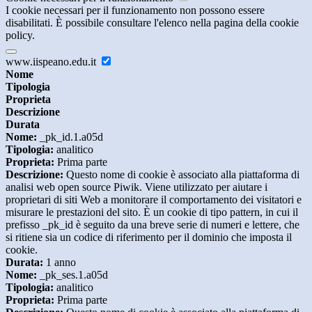
I cookie necessari per il funzionamento non possono essere
disabilitati. È possibile consultare l'elenco nella pagina della cookie
policy.
www.iispeano.edu.it
Nome
Tipologia
Proprieta
Descrizione
Durata
Nome:
_pk_id.1.a05d
Tipologia:
analitico
Proprieta:
Prima parte
Descrizione:
Questo nome di cookie è associato alla piattaforma di
analisi web open source Piwik. Viene utilizzato per aiutare i
proprietari di siti Web a monitorare il comportamento dei visitatori e
misurare le prestazioni del sito. È un cookie di tipo pattern, in cui il
prefisso _pk_id è seguito da una breve serie di numeri e lettere, che
si ritiene sia un codice di riferimento per il dominio che imposta il
cookie.
Durata:
1 anno
Nome:
_pk_ses.1.a05d
Tipologia:
analitico
Proprieta:
Prima parte