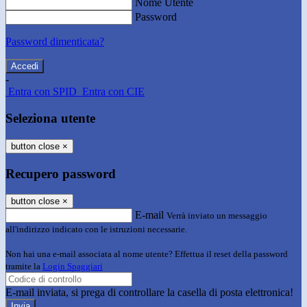
Nome Utente
Password
Password dimenticata?
-
Entra con SPID
Entra con CIE
Seleziona utente
button close
×
Recupero password
button close
×
E-mail
Verrà inviato un messaggio
all'indirizzo indicato con le istruzioni necessarie.
Non hai una e-mail associata al nome utente? Effettua il reset della password
tramite la
Login Spaggiari
E-mail inviata, si prega di controllare la casella di posta elettronica!