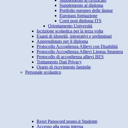
Supplemento al certificato
Supplemento al diploma
Portfolio europeo delle lingue
Europass formazione
Corsi post diploma ITS
Orientamento Università
Iscrizione scolastica per la terza volta
Esami di idoneità, integrativi e preliminari
Apprendistato per il diploma
Protocollo Accoglienza Allievi con Disabilità
Protocollo Accoglienza Allievi Lingua Straniera
Protocollo di accoglienza allievi BES
Trattamento Dati Privacy
Orario di ricevimento famiglie
Personale scolastico
Reset Password peano.it Studente
Accesso alla posta interna