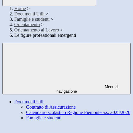
Home
>
Documenti Utili
>
Famiglie e studenti
>
Orientamento
>
Orientamento al Lavoro
>
Le figure professionali emergenti
Menu di
navigazione
Documenti Utili
Contratto di Assicurazione
Calendario scolastico Regione Piemonte a.s. 2025/2026
Famiglie e studenti