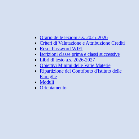
Orario delle lezioni a.s. 2025-2026
Criteri di Valutazione e Attribuzione Crediti
Reset Password WIFI
Iscrizioni classe prima e classi successive
Libri di testo a.s. 2026-2027
Obiettivi Minimi delle Varie Materie
Ripartizione del Contributo d'Istituto delle
Famiglie
Moduli
Orientamento