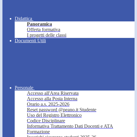
Didattica
Panoramica
Offerta formativa
I progetti delle classi
Documenti Utili
Personale
Accesso all'Area Riservata
Accesso alla Posta Interna
Orario a.s. 2025-2026
Reset password @peano.it Studente
Uso del Registro Elettronico
Codice Disciplinare
Informativa Trattamento Dati Docenti e ATA
Formazione