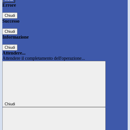
Errore
Chiudi
Successo
Chiudi
Informazione
Chiudi
Attendere...
Attendere il completamento dell'operazione...
Chiudi