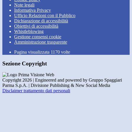
Note legali
Informativa Privacy
Ufficio Relazioni con il Pubblico
Dichiarazione di accessibilità
Obiettivi di accessibilità
Whistleblowing
Gestione consensi cookie
Amministrazione trasparente
Pagina visualizzata
1170
volte
Sezione Copyright
Copyright 2026 | Engineered and powered by Gruppo Spaggiari
Parma S.p.A. | Divisione Publishing & New Social Media
Disclaimer trattamento dati personali