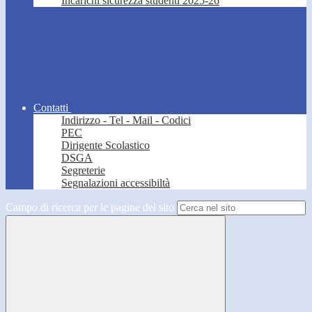
Incarichi sicurezza studenti 2025-26
Contatti
Indirizzo - Tel - Mail - Codici
PEC
Dirigente Scolastico
DSGA
Segreterie
Segnalazioni accessibiltà
Campo di ricerca per le pagine del sito