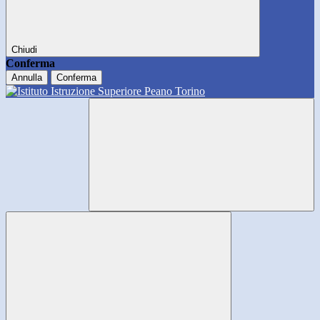
Chiudi
Conferma
Annulla
Conferma