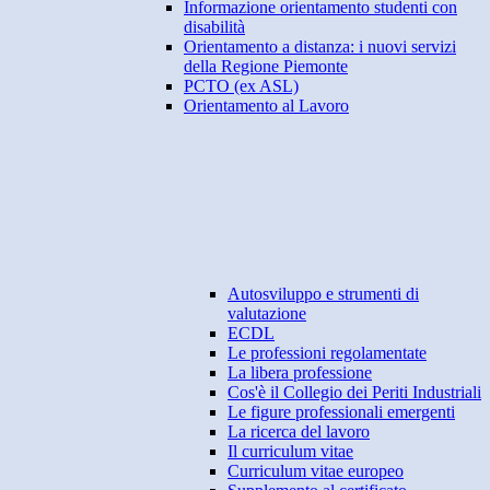
Informazione orientamento studenti con
disabilità
Orientamento a distanza: i nuovi servizi
della Regione Piemonte
PCTO (ex ASL)
Orientamento al Lavoro
Autosviluppo e strumenti di
valutazione
ECDL
Le professioni regolamentate
La libera professione
Cos'è il Collegio dei Periti Industriali
Le figure professionali emergenti
La ricerca del lavoro
Il curriculum vitae
Curriculum vitae europeo